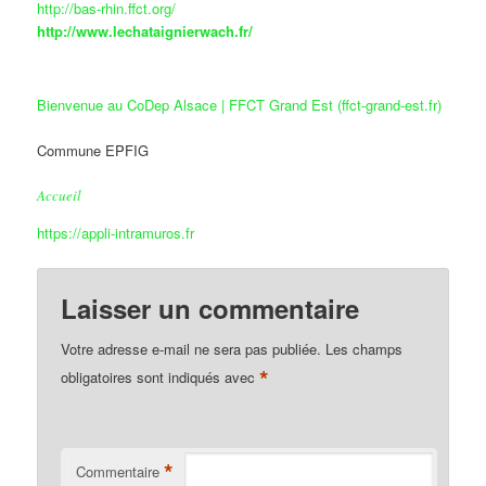
http://bas-rhin.ffct.org/
http://www.lechataignierwach.fr/
Bienvenue au CoDep Alsace | FFCT Grand Est (ffct-grand-est.fr)
Commune EPFIG
Accueil
https://appli-intramuros.fr
Laisser un commentaire
Votre adresse e-mail ne sera pas publiée.
Les champs
*
obligatoires sont indiqués avec
*
Commentaire