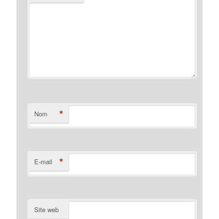
*
Nom
*
E-mail
Site web