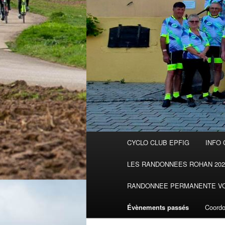
Menu
CYCLO CLUB EPFIG
INFO 
principal
LES RANDONNEES ROHAN 202
RANDONNEE PERMANENTE VOI
Évènements passés
Coordo