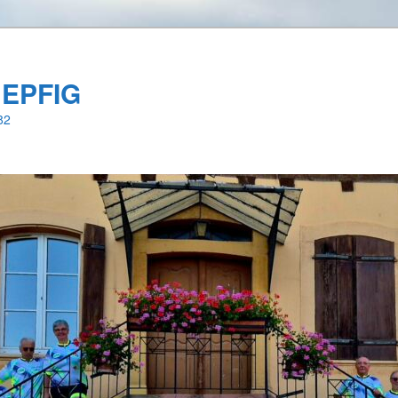
 EPFIG
82