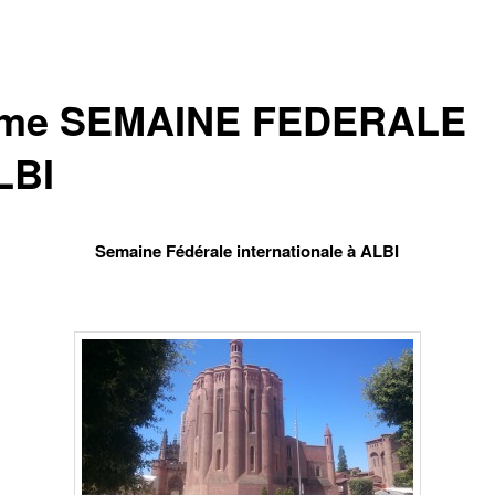
me SEMAINE FEDERALE
LBI
Semaine Fédérale internationale à ALBI