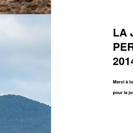
LA 
PE
201
Merci à t
pour la