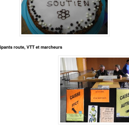
cipants route, VTT et marcheurs