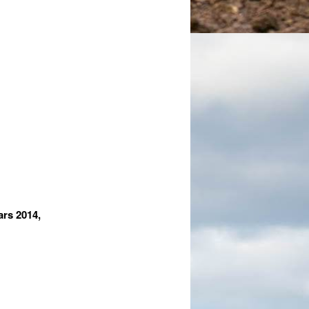
s 2014,