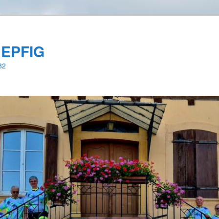
 EPFIG
82