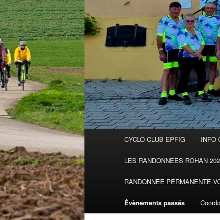
Menu
CYCLO CLUB EPFIG
INFO 
principal
LES RANDONNEES ROHAN 202
RANDONNEE PERMANENTE VOI
Évènements passés
Coordo