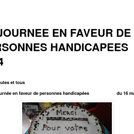
JOURNEE EN FAVEUR DE
RSONNES HANDICAPEES
4
outes et tous
 journée en faveur de personnes handicapées du 16 mar